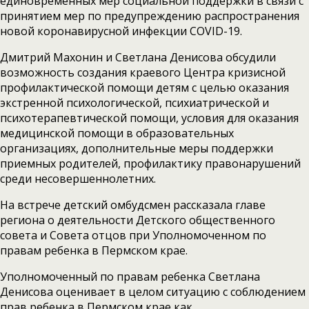
единовременных мер социальной поддержки в связи с
принятием мер по предупреждению распространения
новой коронавирусной инфекции COVID-19.
Дмитрий Махонин и Светлана Денисова обсудили
возможность создания краевого Центра кризисной
профилактической помощи детям с целью оказания
экстренной психологической, психиатрической и
психотерапевтической помощи, условия для оказания
медицинской помощи в образовательных
организациях, дополнительные меры поддержки
приемных родителей, профилактику правонарушений
среди несовершеннолетних.
На встрече детский омбудсмен рассказала главе
региона о деятельности Детского общественного
совета и Совета отцов при Уполномоченном по
правам ребенка в Пермском крае.
Уполномоченный по правам ребенка Светлана
Денисова оценивает в целом ситуацию с соблюдением
прав ребенка в Пермском крае как