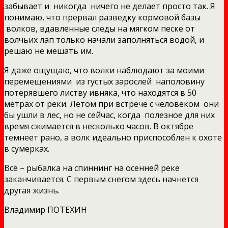
забывает и никогда ничего не делает просто так. Я
понимаю, что прервал разведку кормовой базы
волков, вдавленные следы на мягком песке от
волчьих лап только начали заполняться водой, и
решаю не мешать им.
Я даже ощущаю, что волки наблюдают за моими
перемещениями из густых зарослей наполовину
потерявшего листву ивняка, что находятся в 50
метрах от реки. Летом при встрече с человеком они
бы ушли в лес, но не сейчас, когда полезное для них
время сжимается в несколько часов. В октябре
темнеет рано, а волк идеально приспособлен к охоте
в сумерках.
Всё – рыбалка на спиннинг на осенней реке
заканчивается. С первым снегом здесь начнется
другая жизнь.
Владимир ПОТЕХИН