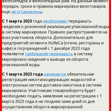
велосипедов и велосипедных рам. На данный момент
порядок, сроки и правила маркировки велотоваров
еще
не установлены
.
С 1 марта 2023
года
необходимо
передавать
сведения о розничной реализации упакованной воды
в систему маркировки. Правило распространяется на
всех участников оборота. Дополнительно для
предприятий сегмента HoReCa (отели, рестораны и
кафе) и госучреждений с 1 декабря 2023 года
появляется
требование передавать
в систему
маркировки сведения о выводе из оборота
упакованной воды.
С 1 марта 2023 года
начинается
обязательная
регистрация никотинсодержащих жидкостей и
электронных систем доставки никотина в системе
маркировки. Участникам товарооборота будет
необходимо подать заявление на регистрацию с 1
марта 2023 года и не позднее семи дней со дня
осуществления оборота маркированной