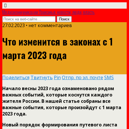
Медиакоммуникации Прикамья: новости, люди, власть
27.02.2023 • нет комментариев
Что изменится в законах с 1
марта 2023 года
Поделиться
Твитнуть
Pin
Отпр. по эл. почте
SMS
Начало весны 2023 года ознаменовано рядом
важных событий, которые коснутся каждого
жителя России. В нашей статье собраны все
важные события, которые произойдут с 1 марта
2023 года.
Новый порядок формирования путевого листа