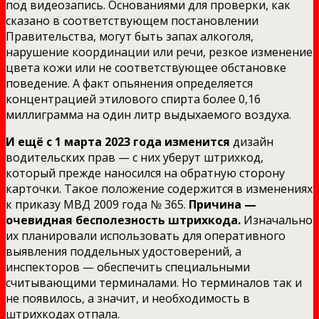
под видеозапись. Основаниями для проверки, как
сказано в соответствующем постановлении
Правительства, могут быть запах алкоголя,
нарушение координации или речи, резкое изменение
цвета кожи или не соответствующее обстановке
поведение. А факт опьянения определяется
концентрацией этилового спирта более 0,16
миллиграмма на один литр выдыхаемого воздуха.
И ещё с 1 марта 2023 года изменится
дизайн
водительских прав — с них уберут штрихкод,
который прежде наносился на обратную сторону
карточки. Такое положение содержится в изменениях
к приказу МВД 2009 года № 365.
Причина —
очевидная бесполезность штрихкода.
Изначально
их планировали использовать для оперативного
выявления поддельных удостоверений, а
инспекторов — обеспечить специальными
считывающими терминалами. Но терминалов так и
не появилось, а значит, и необходимость в
штрихкодах отпала.