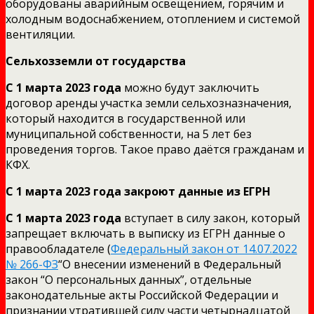
оборудованы аварийным освещением, горячим и
холодным водоснабжением, отоплением и системой
вентиляции.
Сельхозземли от государства
С 1 марта 2023 года
можно будут заключить
договор аренды участка земли сельхозназначения,
который находится в государственной или
муниципальной собственности, на 5 лет без
проведения торгов. Такое право даётся гражданам и
КФХ.
С 1 марта 2023 года закроют данные из ЕГРН
С 1 марта 2023 года
вступает в силу закон, который
запрещает включать в выписку из ЕГРН данные о
правообладателе (
Федеральный закон от 14.07.2022
№ 266-ФЗ
“О внесении изменений в Федеральный
закон “О персональных данных”, отдельные
законодательные акты Российской Федерации и
признании утратившей силу части четырнадцатой