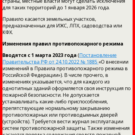
страны, местные власти могут сделать исключения
для таких территорий до 1 января 2026 года.
Правило касается земельных участков,
предназначенных для ИЖС, ЛПХ, садоводства или
КФХ.
Изменения правил противопожарного режима
Вводятся с 1 марта 2023 года
(
Постановление
Правительства РФ от 24.10.2022 № 1885
«О внесении
изменений в Правила противопожарного режима в
Российской Федерации»). В числе прочего, в
изменениях указывается, что для каждого из
однотипных зданий оформляется своя инструкция по
пожарной безопасности. Не допускается
устанавливать какие-либо приспособления,
препятствующие нормальному закрыванию
противопожарных или противодымных дверей
(устройств). Требуется вести журнал эксплуатации
систем противопожарной защиты. Также изменения
касаются порядка содержания средств пожарной