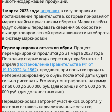
никотинсодержащей продукции.
1 марта 2023 года
вступают
в силу поправки в
постановление правительства, которые приравняют
маркетплейсы к участникам оборота. Маркетплейсы
будут обязаны передавать сведения об обороте и
выводе товаров легкой промышленности из оборота
в систему маркировки.
Перемаркировка остатков обуви
. Процесс
перемаркировки продлится до 31 марта 2023 года.
Поскольку старые коды перестанут «работать» с 1
апреля (
Постановление Правительства РФ от
19.10.2022 № 1862
), продавец при попытке продать
неперемаркированную обувь после этой даты будет
сильно рисковать. Его могут оштрафовать на сумму
от 50 000 до 300 000 руб. (для юрлиц) и от 5 000 до 10
000 руб. (для должностных лиц).
Перемаркировка затронет участников оборота, у
которых остались нереализованные остатки,