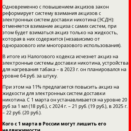
Одновременно с повышением акцизов закон
реформирует систему взимания акцизов с
электронных систем доставки никотина (ЭСДН):
отменяется взимание акциза с самих систем, при
этом будет взиматься акциз только на жидкость,
которая в них содержится (независимо от
одноразового или многоразового использования).
В итоге из Налогового кодекса исчезнет акциз на
электронные системы доставки никотина, устройства
для нагревания табака – в 2023 г. он планировался на
уровне 64 руб. за штуку.
При этом на 11% предлагается повысить акциз на
жидкости для электронных систем доставки
никотина. С 1 марта он устанавливается на уровне 20
руб за 1 мл (18 руб.), с 2024 г. – 21 руб. (19 руб.), в 2025 г.
– 22 руб. (20 руб.).
Кого с 1 марта в России могут лишить его
недвижимости