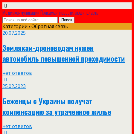
Медиакоммуникации Прикамья: новости, люди, власть
Категории ›
Обратная связь
20.07.2025
Землякам-дроноводам нужен
автомобиль повышенной проходимости
нет ответов
25.02.2023
Беженцы с Украины получат
компенсацию за утраченное жилье
нет ответов