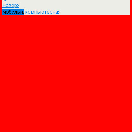
Наверх
мобильн.
компьютерная