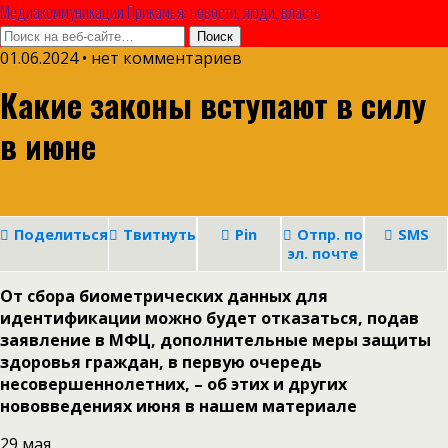
Медиакоммуникации Прикамья: новости, люди, власть
01.06.2024 • нет комментариев
Какие законы вступают в силу
в июне
Поделиться
Твитнуть
Pin
Отпр. по
SMS
эл. почте
От сбора биометрических данных для
идентификации можно будет отказаться, подав
заявление в МФЦ, дополнительные меры защиты
здоровья граждан, в первую очередь
несовершеннолетних, – об этих и других
нововведениях июня в нашем материале
29 мая