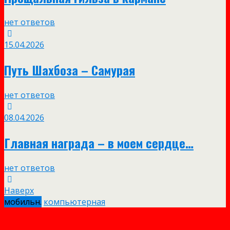
нет ответов
15.04.2026
Путь Шахбоза – Самурая
нет ответов
08.04.2026
Главная награда – в моем сердце…
нет ответов
Наверх
мобильн.
компьютерная