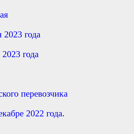
мая
я 2023 года
 2023 года
кого перевозчика
екабре 2022 года.