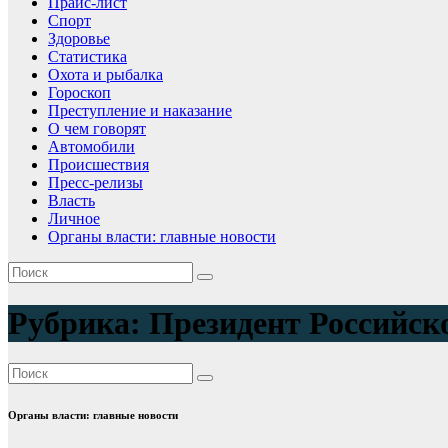
Прайс-лист
Спорт
Здоровье
Статистика
Охота и рыбалка
Гороскоп
Преступление и наказание
О чем говорят
Автомобили
Происшествия
Пресс-релизы
Власть
Личное
Органы власти: главные новости
Рубрика:
Президент Российск
Органы власти: главные новости