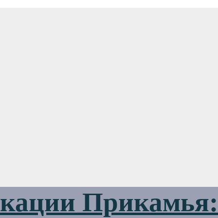
ации Прикамья: 