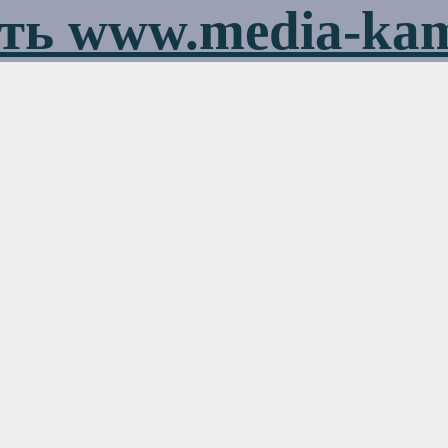
ть www.media-ka