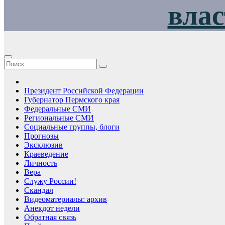
влас
Президент Российской Федерации
Губернатор Пермского края
Федеральные СМИ
Региональные СМИ
Социальные группы, блоги
Прогнозы
Эксклюзив
Краеведение
Личность
Вера
Служу России!
Скандал
Видеоматериалы: архив
Анекдот недели
Обратная связь