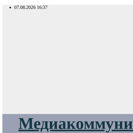
Перейти
07.08.2026
16:37
к
содержимому
Медиакоммуник