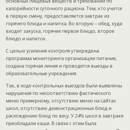
основных пищевых веществ и требований по
калорийности суточного рациона. Тем, кто учится
в первую смену, предоставляется завтрак из
горячего блюда и напитка. Во вторую – обед, куда
входит закуска, горячее первое блюдо, второе
блюдо и напиток.
С целью усиления контроля утверждена
программа мониторинга организации питания,
создана горячая линия и проводятся выезды в
образовательные учреждения.
Так, в ходе контрольных выездов были выявлены
нарушения по несоответствию фактического
меню примерному, отсутствию меню на сайтах
школ, отсутствию демонстрационных блюд и
расхождению блюд по весу. У 24% школ в завтраке
преобладали каши. В связи с этим была