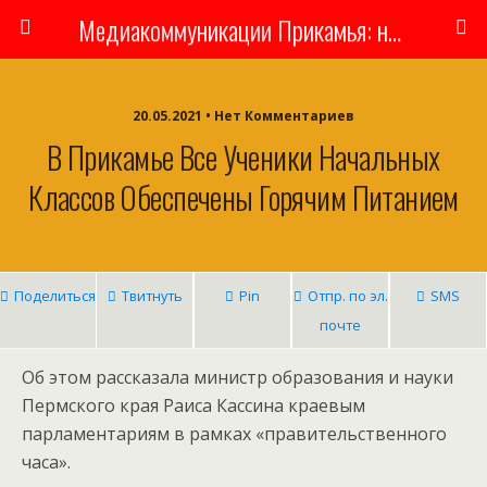
Медиакоммуникации Прикамья: новости, люди, власть
20.05.2021 • Нет Комментариев
В Прикамье Все Ученики Начальных
Классов Обеспечены Горячим Питанием
Поделиться
Твитнуть
Pin
Отпр. по эл.
SMS
почте
Об этом рассказала министр образования и науки
Пермского края Раиса Кассина краевым
парламентариям в рамках «правительственного
часа».