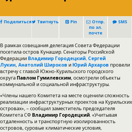
Поделиться
Твитнуть
Pin
Отпр.
SMS
по эл.
почте
В рамках совещания делегация Совета Федерации
посетила остров Кунашир. Сенаторы Российской
Федерации
Владимир Городецкий
,
Сергей
Лукин,
Анатолий Широков
и
Юрий Архаров
провели
встречу с главой Южно-Курильского городского
округа
Павлом Гумилевским
, осмотрели объекты
коммунальной и социальной инфраструктуры.
«Члены нашего Комитета на месте оценили сложность
реализации инфраструктурных проектов на Курильских
островах», – сообщил заместитель председателя
Комитета СФ
Владимир Городецкий
. «Учитывая
отдаленность и транспортную изолированность
островов, суровые климатические условия,