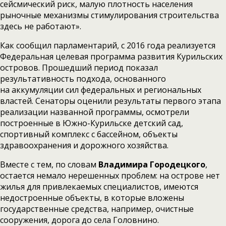
сейсмический риск, малую плотность населения
рыночные механизмы стимулирования строительства
здесь не работают».
Как сообщил парламентарий, с 2016 года реализуется
Федеральная целевая программа развития Курильских
островов. Прошедший период показал
результативность подхода, основанного
на аккумуляции сил федеральных и региональных
властей. Сенаторы оценили результаты первого этапа
реализации названной программы, осмотрели
построенные в Южно-Курильске детский сад,
спортивный комплекс с бассейном, объекты
здравоохранения и дорожного хозяйства.
Вместе с тем, по словам
Владимира Городецкого
,
остается немало нерешенных проблем: на острове нет
жилья для привлекаемых специалистов, имеются
недостроенные объекты, в которые вложены
государственные средства, например, очистные
сооружения, дорога до села Головнино.