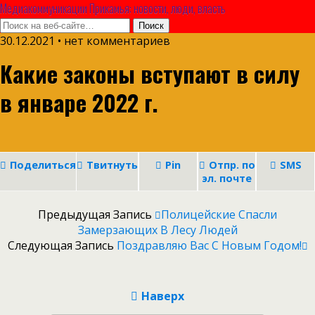
Медиакоммуникации Прикамья: новости, люди, власть
30.12.2021 • нет комментариев
Какие законы вступают в силу
в январе 2022 г.
Поделиться
Твитнуть
Pin
Отпр. по
SMS
эл. почте
Предыдущая Запись
Полицейские Спасли
Замерзающих В Лесу Людей
Следующая Запись
Поздравляю Вас С Новым Годом!
Наверх