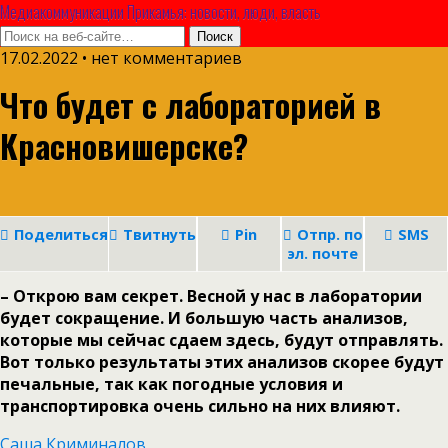
Медиакоммуникации Прикамья: новости, люди, власть
17.02.2022 • нет комментариев
Что будет с лабораторией в
Красновишерске?
Поделиться
Твитнуть
Pin
Отпр. по
SMS
эл. почте
– Открою вам секрет. Весной у нас в лаборатории
будет сокращение. И большую часть анализов,
которые мы сейчас сдаем здесь, будут отправлять.
Вот только результаты этих анализов скорее будут
печальные, так как погодные условия и
транспортировка очень сильно на них влияют.
Саша Криминалов