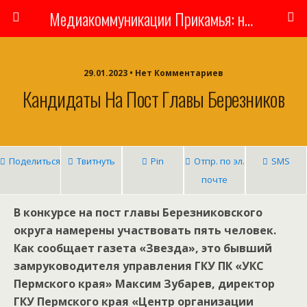
Медиакоммуникации Прикамья: новости, люди, власть
29.01.2023 • Нет Комментариев
Кандидаты На Пост Главы Березников
Поделиться
Твитнуть
Pin
Отпр. по эл.
SMS
почте
В конкурсе на пост главы Березниковского
округа намерены участвовать пять человек.
Как сообщает газета «Звезда», это бывший
замруководителя управления ГКУ ПК «УКС
Пермского края» Максим Зубарев, директор
ГКУ Пермского края «Центр организации