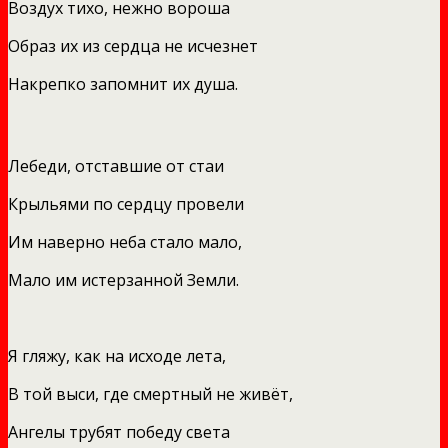
Воздух тихо, нежно вороша
Образ их из сердца не исчезнет
Накрепко запомнит их душа.
Лебеди, отставшие от стаи
Крыльями по сердцу провели
Им наверно неба стало мало,
Мало им истерзанной Земли.
Я гляжу, как на исходе лета,
В той выси, где смертный не живёт,
Ангелы трубят победу света