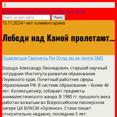
Медиакоммуникации Прикамья: новости, люди, власть
15.11.2024 • нет комментариев
Лебеди над Камой пролетают…
Поделиться
Твитнуть
Pin
Отпр. по эл. почте
SMS
Борщук Александр Леонидович, старший научный
сотрудник Института развития образования
Пермского края, Почетный работник сферы
образования РФ. В системе образование – более 40
лет. Коллекционер, собирает предметы
анималистического жанра. В 1980 гг. прошлого века
работал вожатым во Всероссийском пионерском
лагере ЦК ВЛКСМ «Орленок». Стихи пишет
относительно недавно, последние 5 лет.