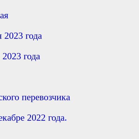
мая
я 2023 года
 2023 года
кого перевозчика
екабре 2022 года.