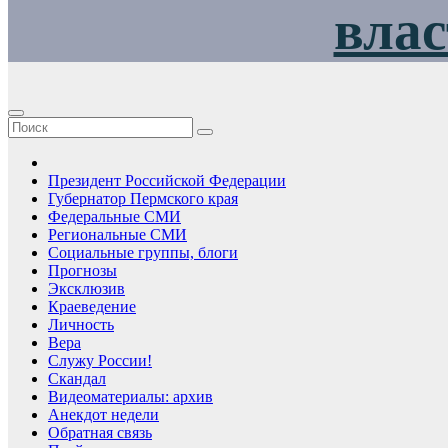
влас
Президент Российской Федерации
Губернатор Пермского края
Федеральные СМИ
Региональные СМИ
Социальные группы, блоги
Прогнозы
Эксклюзив
Краеведение
Личность
Вера
Служу России!
Скандал
Видеоматериалы: архив
Анекдот недели
Обратная связь