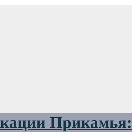
ации Прикамья: 