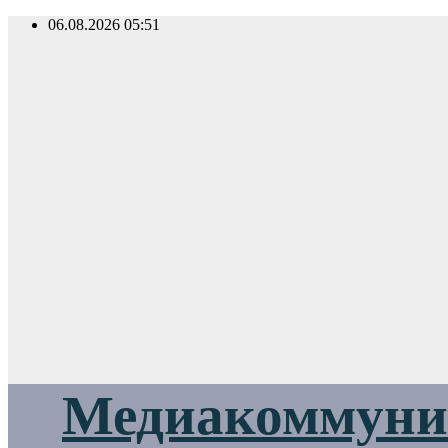
Перейти
06.08.2026
05:51
к
содержимому
Медиакоммуник