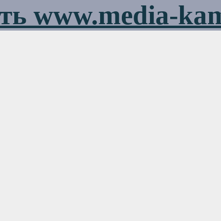
ть www.media-ka