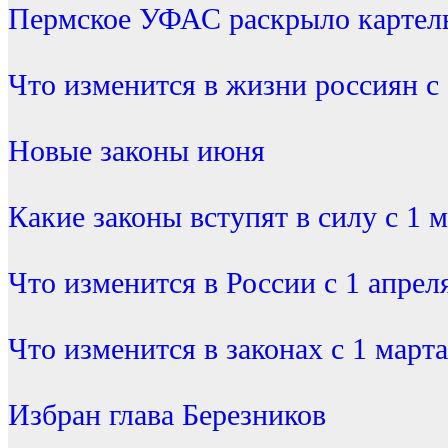
Пермское УФАС раскрыло картель
Что изменится в жизни россиян с 
Новые законы июня
Какие законы вступят в силу с 1 
Что изменится в России с 1 апрел
Что изменится в законах с 1 марта
Избран глава Березников