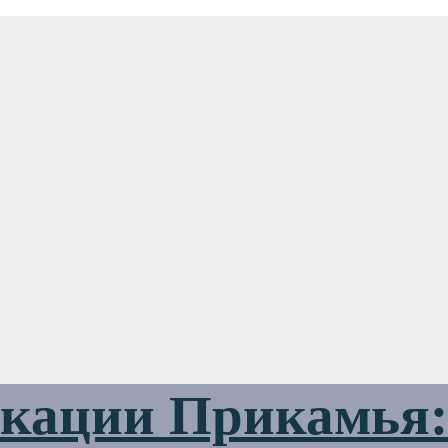
ации Прикамья: 