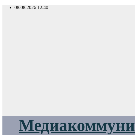
Перейти
08.08.2026
12:40
к
содержимому
Медиакоммуник