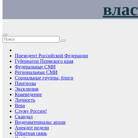
влас
Президент Российской Федерации
Губернатор Пермского края
Федеральные СМИ
Региональные СМИ
Социальные группы, блоги
Прогнозы
Эксклюзив
Краеведение
Личность
Вера
Служу России!
Скандал
Видеоматериалы: архив
Анекдот недели
Обратная связь