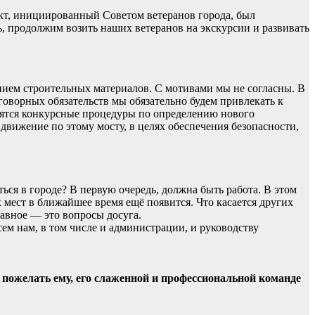
ект, инициированный Советом ветеранов города, был
 продолжим возить наших ветеранов на экскурсии и развивать
нием строительных материалов. С мотивами мы не согласны. В
говорных обязательств мы обязательно будем привлекать к
дятся конкурсные процедуры по определению нового
движение по этому мосту, в целях обеспечения безопасности,
ься в городе? В первую очередь, должна быть работа. В этом
х мест в ближайшее время ещё появится. Что касается других
лавное — это вопросы досуга.
ем нам, в том числе и администрации, и руководству
 пожелать ему, его слаженной и профессиональной команде