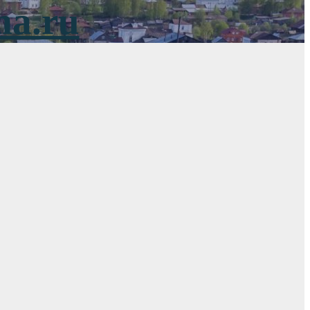
ma.ru