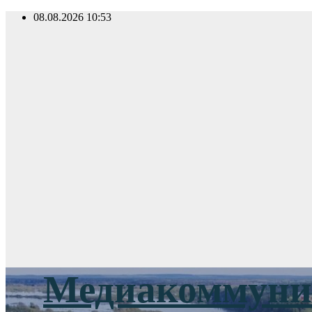
Перейти
08.08.2026
10:53
к
содержимому
Медиакоммуник