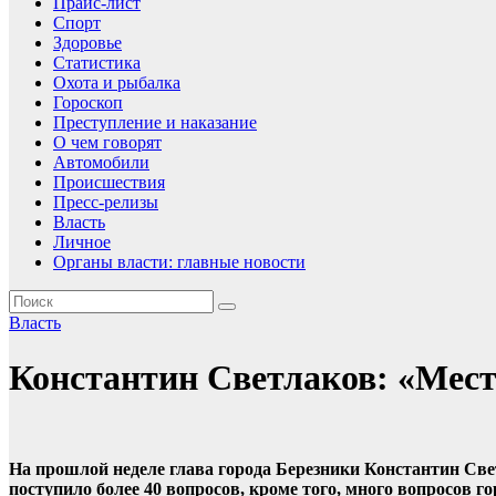
Прайс-лист
Спорт
Здоровье
Статистика
Охота и рыбалка
Гороскоп
Преступление и наказание
О чем говорят
Автомобили
Происшествия
Пресс-релизы
Власть
Личное
Органы власти: главные новости
Власть
Константин Светлаков: «Мест
На прошлой неделе глава города Березники Константин Све
поступило более 40 вопросов, кроме того, много вопросов г