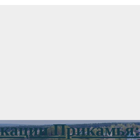
ации Прикамья: 