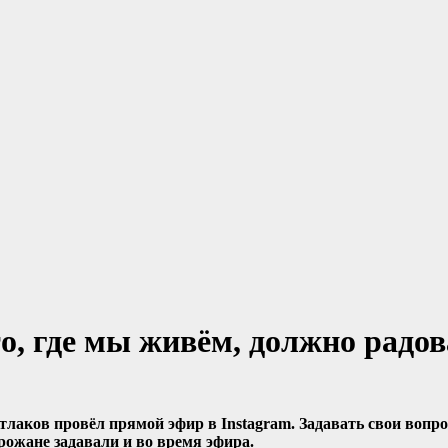
о, где мы живём, должно радов
тлаков провёл прямой эфир в Instagram. Задавать свои вопр
орожане задавали и во время эфира.