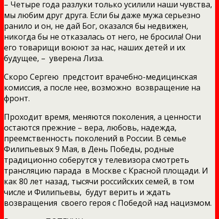
– Четыре года разлуки только усилили наши чувства,
мы любим друг друга. Если бы даже мужа серьезно
ранило и он, не дай Бог, оказался бы недвижен,
никогда бы не отказалась от него, не бросила! Они
его товарищи воюют за нас, наших детей и их
будущее, – уверена Лиза.
Скоро Сергею предстоит врачебно-медицинская
комиссия, а после нее, возможно возвращение на
фронт.
Проходит время, меняются поколения, а ценности
остаются прежние – вера, любовь, надежда,
преемственность поколений в России. В семье
Филипьевых 9 Мая, в День Победы, родные
традиционно соберутся у телевизора смотреть
трансляцию парада в Москве с Красной площади. И
как 80 лет назад, тысячи российских семей, в том
числе и Филипьевы, будут верить и ждать
возвращения своего героя с Победой над нацизмом.