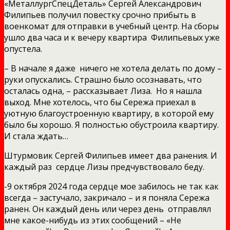
«МеталлургСпецДеталь» Сергей Александрович
Филипьев получил повестку срочно прибыть в
военкомат для отправки в учебный центр. На сборы
ушло два часа и к вечеру квартира Филипьевых уже
опустела.
– В начале я даже ничего не хотела делать по дому –
руки опускались. Страшно было осознавать, что
осталась одна, – рассказывает Лиза. Но я нашла
выход. Мне хотелось, что бы Сережа приехал в
уютную благоустроенную квартиру, в которой ему
было бы хорошо. Я полностью обустроила квартиру.
И стала ждать…
Штурмовик Сергей Филипьев имеет два ранения. И
каждый раз сердце Лизы предчувствовало беду.
-9 октября 2024 года сердце мое забилось не так как
всегда – застучало, закричало – и я поняла Сережа
ранен. Он каждый день или через день отправлял
мне какое-нибудь из этих сообщений – «Не