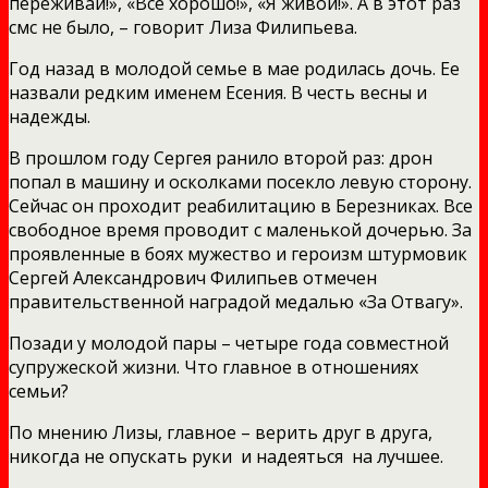
переживай!», «Все хорошо!», «Я живой!». А в этот раз
смс не было, – говорит Лиза Филипьева.
Год назад в молодой семье в мае родилась дочь. Ее
назвали редким именем Есения. В честь весны и
надежды.
В прошлом году Сергея ранило второй раз: дрон
попал в машину и осколками посекло левую сторону.
Сейчас он проходит реабилитацию в Березниках. Все
свободное время проводит с маленькой дочерью. За
проявленные в боях мужество и героизм штурмовик
Сергей Александрович Филипьев отмечен
правительственной наградой медалью «За Отвагу».
Позади у молодой пары – четыре года совместной
супружеской жизни. Что главное в отношениях
семьи?
По мнению Лизы, главное – верить друг в друга,
никогда не опускать руки и надеяться на лучшее.