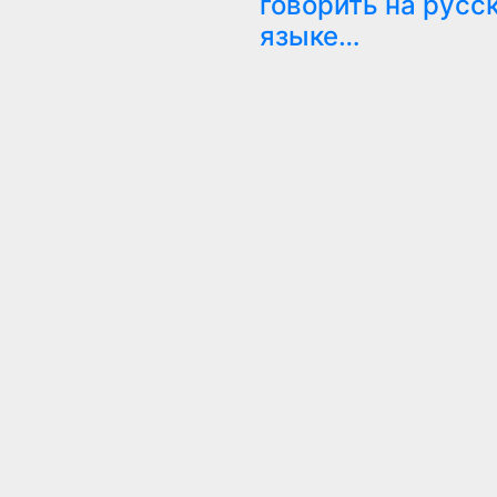
говорить на русс
языке…