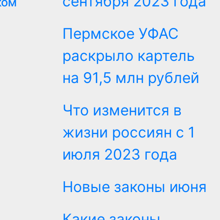
сентября 2023 года
ком
Пермское УФАС
раскрыло картель
на 91,5 млн рублей
Что изменится в
жизни россиян с 1
июля 2023 года
Новые законы июня
Какие законы