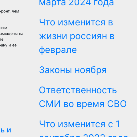
марта 2024 года
фронт, чем
Что изменится в
жным
жизни россиян в
замещены на
ие
ану и ее
феврале
Законы ноября
Ответственность
СМИ во время СВО
Что изменится с 1
ь и