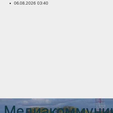
Перейти
06.08.2026
03:40
к
содержимому
Медиакоммуник