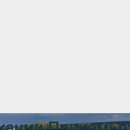
ации Прикамья: 