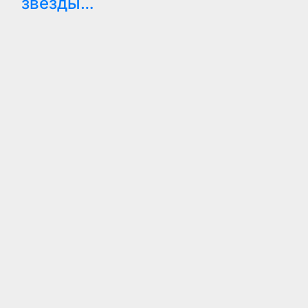
звезды…