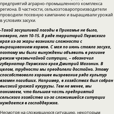
предприятий аграрно-промышленного комплекса
региона. В частности, сельхозтоваропроизводители
проводили посевную кампанию и выращивали урожай
в условиях засухи.
-Такой засушливой погоды в Прикамье не было,
наверно, лет 10-15. В ряде территорий Пермского
края из-за жары возникли сложности с
выращиванием кормов. С мая по июнь стояла засуха,
поэтому мы были вынуждены объявить в регионе
режим чрезвычайной ситуации, – обозначил
губернатор Пермского края Дмитрий Махонин. В
целом, трудности мы преодолели достойно. Этому
способствовало хорошее вызревание ряда культур
взамен погибших. Например, в хозяйствах был собран
высокий урожай кукурузы. Тем не менее, мы
понимаем, что большая часть предприятий
сельского хозяйства из-за сложившейся ситуации
нуждается в господдержке.
Несмотря на сложившуюся ситуацию, некоторым