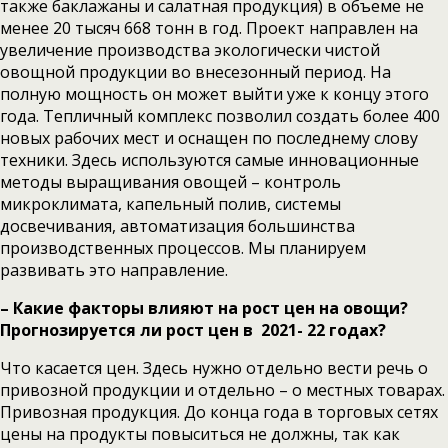
также баклажаны и салатная продукция) в объеме не
менее 20 тысяч 668 тонн в год. Проект направлен на
увеличение производства экологически чистой
овощной продукции во внесезонный период. На
полную мощность он может выйти уже к концу этого
года. Тепличный комплекс позволил создать более 400
новых рабочих мест и оснащен по последнему слову
техники. Здесь используются самые инновационные
методы выращивания овощей – контроль
микроклимата, капельный полив, системы
досвечивания, автоматизация большинства
производственных процессов. Мы планируем
развивать это направление.
– Какие факторы влияют на рост цен на овощи?
Прогнозируется ли рост цен в 2021- 22 годах?
Что касается цен. Здесь нужно отдельно вести речь о
привозной продукции и отдельно – о местных товарах.
Привозная продукция. До конца года в торговых сетях
цены на продукты повыситься не должны, так как