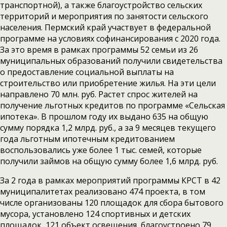
транспортной), а также благоустройство сельских
территорий и мероприятия по занятости сельского
населения. Пермский край участвует в федеральной
программе на условиях софинансирования с 2020 года.
За это время в рамках программы 52 семьи из 26
муниципальных образований получили свидетельства
о предоставление социальной выплаты на
строительство или приобретение жилья. На эти цели
направлено 70 млн. руб. Растет спрос жителей на
получение льготных кредитов по программе «Сельская
ипотека». В прошлом году их выдано 635 на общую
сумму порядка 1,2 млрд. руб., а за 9 месяцев текущего
года льготным ипотечным кредитованием
воспользовались уже более 1 тыс. семей, которые
получили займов на общую сумму более 1,6 млрд. руб.
За 2 года в рамках мероприятий программы КРСТ в 42
муниципалитетах реализовано 474 проекта, в том
числе организованы 120 площадок для сбора бытового
мусора, установлено 124 спортивных и детских
площадок, 121 объект освещения, благоустроено 79