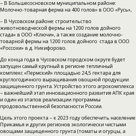
– В Большесосновском муниципальном районе:
Молочно-товарная ферма на 400 голов» в ООО «Русь»,
– В Чусовском районе: строительство
животноводческой фермы на 1200 голов дойного
стада» в ООО «Ключи», а также создание молочно-
товарной фермы на 1200 голов дойного стада в ООО
«Россохи» в д. Никифорово.
До конца года в Чусовском городском округе будет
запущен самый крупный в регионе тепличный
комплекс «Пермский» площадью 24,5 гектара для
круглогодичного выращивания овощной продукции
защищенного грунта. Устройство этого агрокомплекса
– важнейший этап инновационного развития АПК края
и один из этапов реализации программы
продовольственной безопасности России.
Цель этого проекта – к 2023 году обеспечить население
Прикамья и других регионов экологически чистыми
овощами защищенного грунта (томаты и огурцы, а