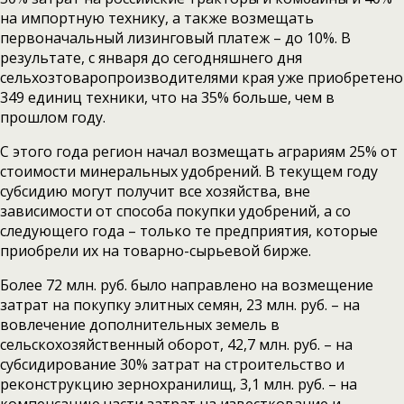
на импортную технику, а также возмещать
первоначальный лизинговый платеж – до 10%. В
результате, с января до сегодняшнего дня
сельхозтоваропроизводителями края уже приобретено
349 единиц техники, что на 35% больше, чем в
прошлом году.
С этого года регион начал возмещать аграриям 25% от
стоимости минеральных удобрений. В текущем году
субсидию могут получит все хозяйства, вне
зависимости от способа покупки удобрений, а со
следующего года – только те предприятия, которые
приобрели их на товарно-сырьевой бирже.
Более 72 млн. руб. было направлено на возмещение
затрат на покупку элитных семян, 23 млн. руб. – на
вовлечение дополнительных земель в
сельскохозяйственный оборот, 42,7 млн. руб. – на
субсидирование 30% затрат на строительство и
реконструкцию зернохранилищ, 3,1 млн. руб. – на