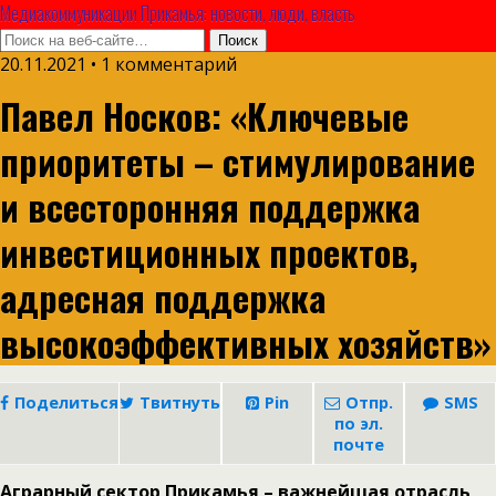
Медиакоммуникации Прикамья: новости, люди, власть
20.11.2021 • 1 комментарий
Павел Носков: «Ключевые
приоритеты – стимулирование
и всесторонняя поддержка
инвестиционных проектов,
адресная поддержка
высокоэффективных хозяйств»
Поделиться
Твитнуть
Pin
Отпр.
SMS
по эл.
почте
Аграрный сектор Прикамья – важнейшая отрасль,