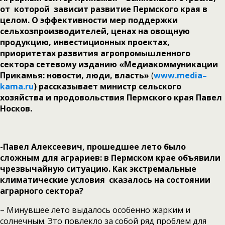
от которой зависит развитие Пермского края в
целом. О эффективности мер поддержки
сельхозпроизводителей, ценах на овощную
продукцию, инвестиционных проектах,
приоритетах развития агропромышленного
сектора сетевому изданию «Медиакоммуникации
Прикамья: новости, люди, власть»
(
www
.
media
–
kama
.
ru
)
рассказывает министр сельского
хозяйства и продовольствия Пермского края Павел
Носков.
-Павел Алексеевич, прошедшее лето было
сложным для аграриев: в Пермском крае объявили
чрезвычайную ситуацию. Как экстремальные
климатические условия сказалось на состоянии
аграрного сектора?
– Минувшее лето выдалось особенно жарким и
солнечным. Это повлекло за собой ряд проблем для