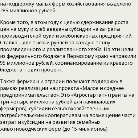
на поддержку малых форм хозяйствования выделено
285 миллионов рублей.
Кроме того, в этом году с целью сдерживания роста
цен на муку и хлеб введены субсидии на затраты
производителей муки и хлебопекарных предприятий.
Ставка – две тысячи рублей за каждую тонну
произведенного и реализованного хлеба. На эти цели
из федерального бюджета Пермскому краю направили
95 миллионов рублей, софинансирование из краевого
бюджета – один процент.
Также фермеры и аграрии получают поддержку в
рамках реализации нацпроекта «Малое и среднее
предпринимательство». Это «Агростартап» (гранты на
три-четыре миллиона рублей для начинающих
фермеров), субсидии сельскохозяйственным
потребительским кооперативам на возмещение части
затрат и субсидии на развитие семейных
животноводческих ферм (до 15 миллионов).