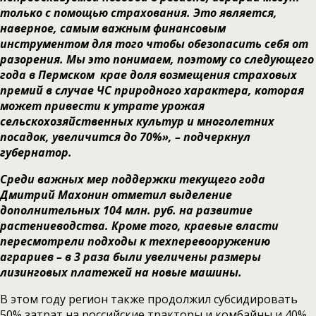
только с помощью страхования. Это является,
наверное, самым важным финансовым
инструментом для того чтобы обезопасить себя от
разорения. Мы это понимаем, поэтому со следующего
года в Пермском крае доля возмещения страховых
премий в случае ЧС природного характера, которая
может привести к утрате урожая
сельскохозяйственных культур и многолетних
посадок, увеличится до 70%», – подчеркнул
губернатор.
Среди важных мер поддержки текущего года
Дмитрий Махонин отметил выделение
дополнительных 104 млн. руб. на развитие
растениеводства. Кроме того, краевые власти
пересмотрели подходы к техперевооружению
аграриев – в 3 раза были увеличены размеры
лизинговых платежей на новые машины.
В этом году регион также продолжил субсидировать
50% затрат на российские тракторы и комбайны и 40%