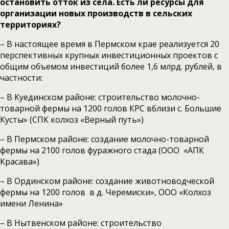
остановить отток из села. Есть ли ресурсы для
организации новых производств в сельских
территориях?
– В настоящее время в Пермском крае реализуется 20
перспективных крупных инвестиционных проектов с
общим объемом инвестиций более 1,6 млрд. рублей, в
частности:
– В Куединском районе: строительство молочно-
товарной фермы на 1200 голов КРС вблизи с. Большие
Кусты» (СПК колхоз «Верный путь»)
– В Пермском районе: создание молочно-товарной
фермы на 2100 голов фуражного стада (ООО «АПК
Красава»)
– В Ординском районе: создание животноводческой
фермы на 1200 голов в д. Черемиски», ООО «Колхоз
имени Ленина»
– В Нытвенском районе: строительство