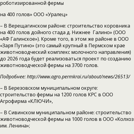
роботизированной фермы
на 400 голов» ООО «Уралец»
– В Верещагинском районе: строительство коровника
на 400 голов дойного стада д. Нижнее Галино» (ООО
«АФ Галинское»). Кроме того, в этом же районе в ООО
«Заря Путино» (это самый крупный в Пермском крае
животноводческий комплекс молочного направления)
до 2026 года будет реализоваться проект по созданию
животноводческой фермы на 3700 голов.
Подробнее: http://www.agro.permkrai.ru/about/news/26513/
– В Березовском муниципальном округе:
строительство фермы на 1200 голов КРС в ООО
Агрофирма «КЛЮЧИ»,
– В Сивинском муниципальном районе: строительство
животноводческой фермы на 1000 голов в ООО «Колхоз
им. Ленина»;