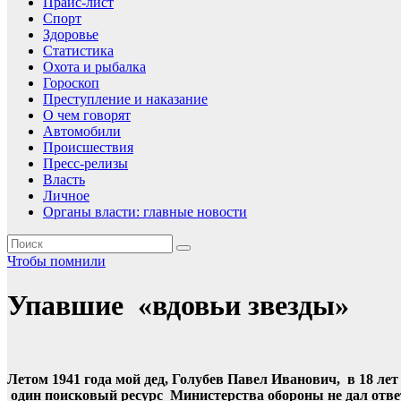
Прайс-лист
Спорт
Здоровье
Статистика
Охота и рыбалка
Гороскоп
Преступление и наказание
О чем говорят
Автомобили
Происшествия
Пресс-релизы
Власть
Личное
Органы власти: главные новости
Чтобы помнили
Упавшие «вдовьи звезды»
Летом 1941 года мой дед, Голубев Павел Иванович, в 18 лет
один поисковый ресурс Министерства обороны не дал ответ,