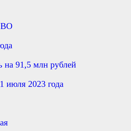
СВО
года
 на 91,5 млн рублей
1 июля 2023 года
мая