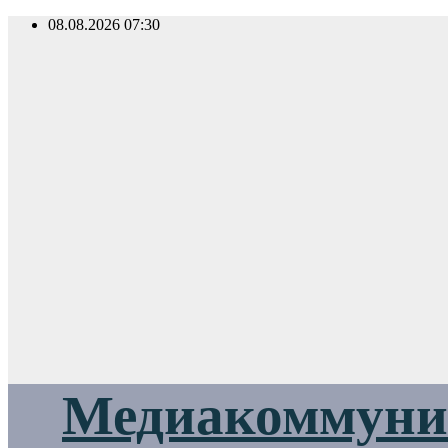
Перейти
08.08.2026
07:30
к
содержимому
Медиакоммуник