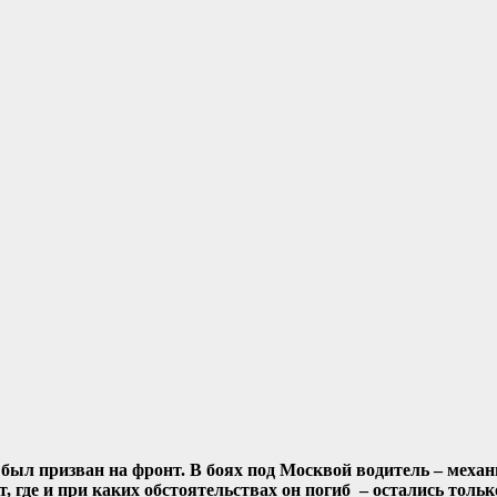
 был призван на фронт. В боях под Москвой водитель – механи
 где и при каких обстоятельствах он погиб – остались толь