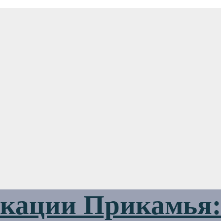
ации Прикамья: 