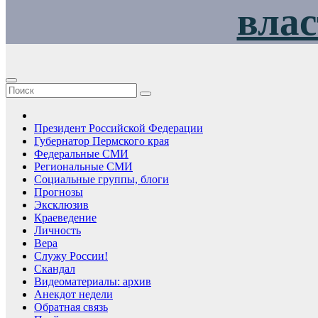
влас
Президент Российской Федерации
Губернатор Пермского края
Федеральные СМИ
Региональные СМИ
Социальные группы, блоги
Прогнозы
Эксклюзив
Краеведение
Личность
Вера
Служу России!
Скандал
Видеоматериалы: архив
Анекдот недели
Обратная связь