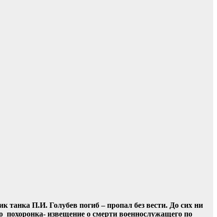
к танка П.И. Голубев погиб – пропал без вести. До сих ни
ко похоронка- извещение о смерти военнослужащего по