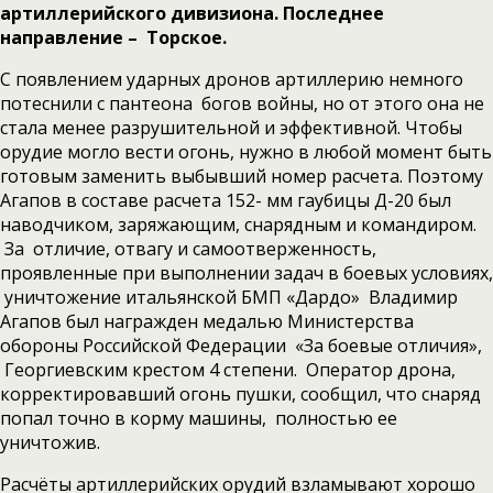
артиллерийского дивизиона. Последнее
направление – Торское.
С появлением ударных дронов артиллерию немного
потеснили с пантеона богов войны, но от этого она не
стала менее разрушительной и эффективной. Чтобы
орудие могло вести огонь, нужно в любой момент быть
готовым заменить выбывший номер расчета. Поэтому
Агапов в составе расчета 152- мм гаубицы Д-20 был
наводчиком, заряжающим, снарядным и командиром.
За отличие, отвагу и самоотверженность,
проявленные при выполнении задач в боевых условиях,
уничтожение итальянской БМП «Дардо» Владимир
Агапов был награжден медалью Министерства
обороны Российской Федерации «За боевые отличия»,
Георгиевским крестом 4 степени. Оператор дрона,
корректировавший огонь пушки, сообщил, что снаряд
попал точно в корму машины, полностью ее
уничтожив.
Расчёты артиллерийских орудий взламывают хорошо