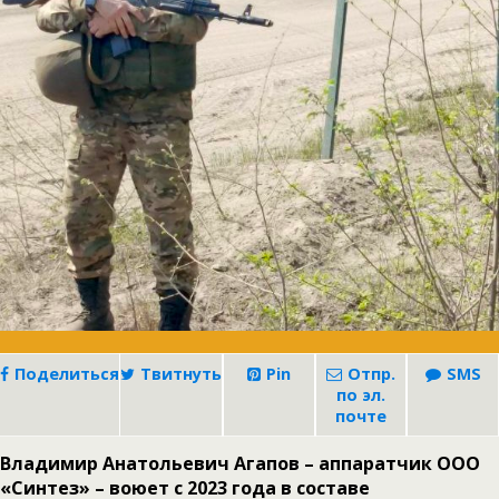
Поделиться
Твитнуть
Pin
Отпр.
SMS
по эл.
почте
Владимир Анатольевич Агапов – аппаратчик ООО
«Синтез» – воюет с 2023 года в составе