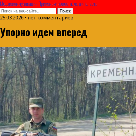
Медиакоммуникации Прикамья: новости, люди, власть
25.03.2026 • нет комментариев
Упорно идем вперед