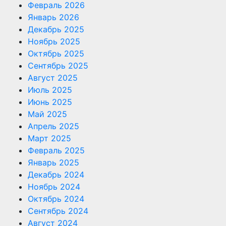
Февраль 2026
Январь 2026
Декабрь 2025
Ноябрь 2025
Октябрь 2025
Сентябрь 2025
Август 2025
Июль 2025
Июнь 2025
Май 2025
Апрель 2025
Март 2025
Февраль 2025
Январь 2025
Декабрь 2024
Ноябрь 2024
Октябрь 2024
Сентябрь 2024
Август 2024