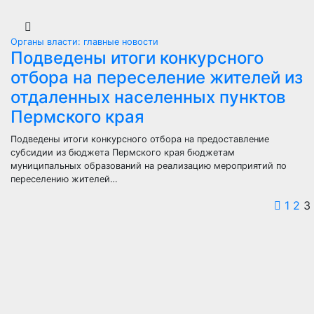
Органы власти: главные новости
Подведены итоги конкурсного
отбора на переселение жителей из
отдаленных населенных пунктов
Пермского края
Подведены итоги конкурсного отбора на предоставление
субсидии из бюджета Пермского края бюджетам
муниципальных образований на реализацию мероприятий по
переселению жителей…
Паг
1
2
3
зап