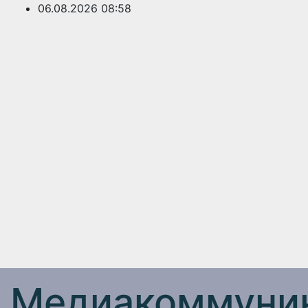
Перейти
06.08.2026
08:58
к
содержимому
Медиакоммуник